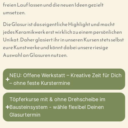
freien Lauf lassen und die neuen Ideen gezielt
umsetzen.
Die Glasur ist das eigentliche Highlight und macht
jedes Keramikwerk erst wirklich zu einem persönlichen
Unikat. Daher glasiert ihr in unseren Kursen stets selbst
eure Kunstwerke und könnt dabei unsere riesige
Auswahl an Glasuren nutzen.
NEU: Offene Werkstatt – Kreative Zeit für Dich
– ohne feste Kurstermine
Töpferkurse mit & ohne Drehscheibe im
Bausteinsystem - wähle flexibel Deinen
Glasurtermin