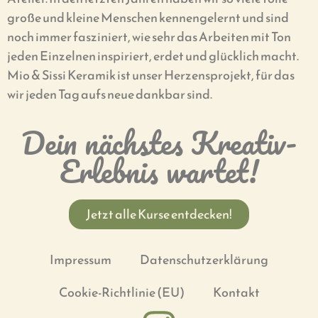
große und kleine Menschen kennengelernt und sind
noch immer fasziniert, wie sehr das Arbeiten mit Ton
jeden Einzelnen inspiriert, erdet und glücklich macht.
Mio & Sissi Keramik ist unser Herzensprojekt, für das
wir jeden Tag aufs neue dankbar sind.
Dein nächstes Kreativ-
Erlebnis wartet!
Jetzt alle Kurse entdecken!
Impressum
Datenschutzerklärung
Cookie-Richtlinie (EU)
Kontakt