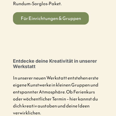
Rundum-Sorglos-Paket.
Für Einrichtungen & Gruppen
Entdecke deine Kreativität in unserer
Werkstatt
In unserer neuen Werkstatt entstehen erste
eigene Kunstwerke in kleinen Gruppen und
entspannter Atmosphäre. Ob Ferienkurs
oder wöchentlicher Termin – hier kannst du
dich kreativ austoben und deine Ideen
verwirklichen.