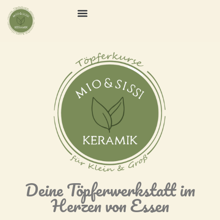
Deine Töpferwerkstatt im
Herzen von Essen