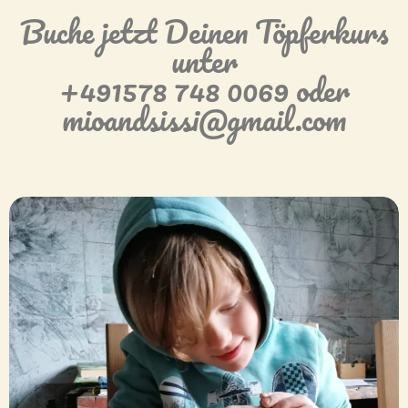
Buche jetzt Deinen Töpferkurs
unter
+491578 748 0069 oder
mioandsissi@gmail.com