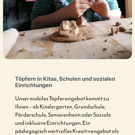
Töpfern in Kitas, Schulen und sozialen
Einrichtungen
Unser mobiles Töpferangebot kommt zu
Ihnen – ob Kindergarten, Grundschule,
Förderschule, Seniorenheim oder Soziale
und inklusive Einrichtungen. Ein
pädagogisch wertvolles Kreativangebot als