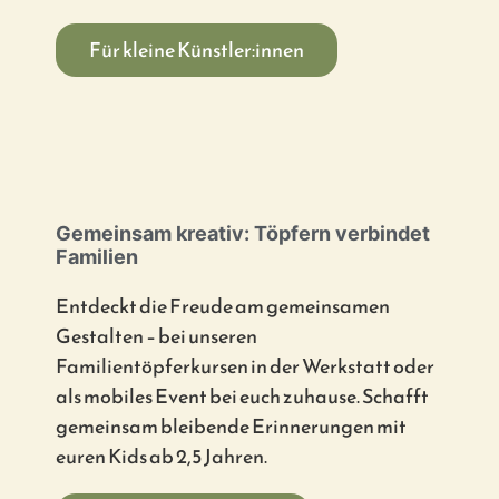
Für kleine Künstler:innen
Gemeinsam kreativ: Töpfern verbindet
Familien
Entdeckt die Freude am gemeinsamen
Gestalten – bei unseren
Familientöpferkursen in der Werkstatt oder
als mobiles Event bei euch zuhause. Schafft
gemeinsam bleibende Erinnerungen mit
euren Kids ab 2,5 Jahren.