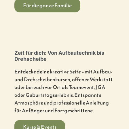
Für die ganze Familie
Zeit für dich: Von Aufbautechnik bis
Drehscheibe
Entdecke deine kreative Seite – mit Aufbau-
und Drehscheibenkursen, offener Werkstatt
oder bei euch vor Ort als Teamevent, JGA
oder Geburtstagserlebnis. Entspannte
Atmosphäre und professionelle Anleitung
für Anfänger und Fortgeschrittene.
Kurse & Events